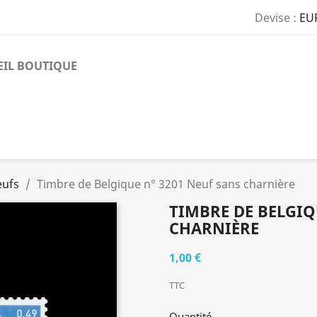
Devise :
EU
EIL BOUTIQUE
eufs
Timbre de Belgique n° 3201 Neuf sans charnière
TIMBRE DE BELGIQ
CHARNIÈRE
1,00 €
TTC
Quantité