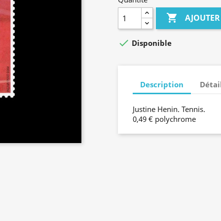

AJOUTER

Disponible
Description
Détai
Justine Henin. Tennis.
0,49 € polychrome