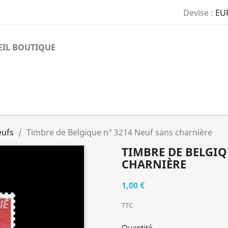
Devise :
EU
EIL BOUTIQUE
eufs
Timbre de Belgique n° 3214 Neuf sans charnière
TIMBRE DE BELGIQ
CHARNIÈRE
1,00 €
TTC
Quantité