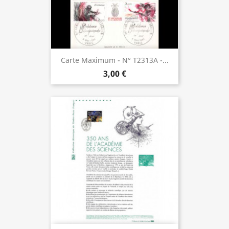
Carte Maximum - N° T2313A -...
3,00 €