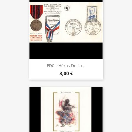
FDC - Héros De La...
3,00 €