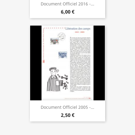
Document Officiel 2016 -...
6,00 €
Document Officiel 2005 -...
2,50 €