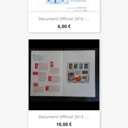
Document Officiel 2016 -...
6,00 €
Document Officiel 2013 -...
10,00 €