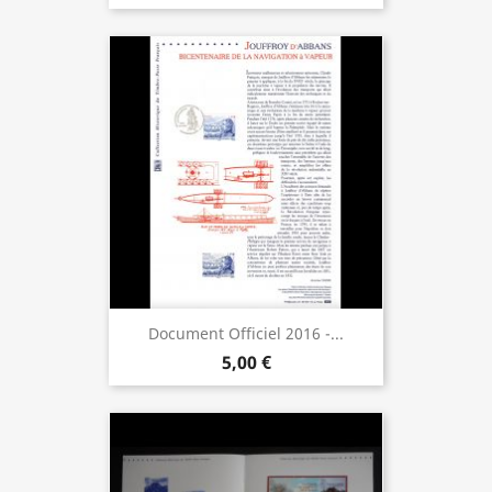
Document Officiel 2016 -...
5,00 €