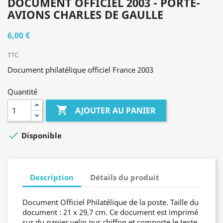
DOCUMENT OFFICIEL 2003 - PORTE-
AVIONS CHARLES DE GAULLE
6,00 €
TTC
Document philatélique officiel France 2003
Quantité

AJOUTER AU PANIER

Disponible
Description
Détails du produit
Document Officiel Philatélique de la poste. Taille du
document : 21 x 29,7 cm. Ce document est imprimé
sur du papier velin pur chiffon et comporte le texte