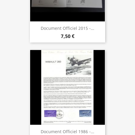
Document Officiel 2015 -...
7,50 €
Document Officiel 1986 -...