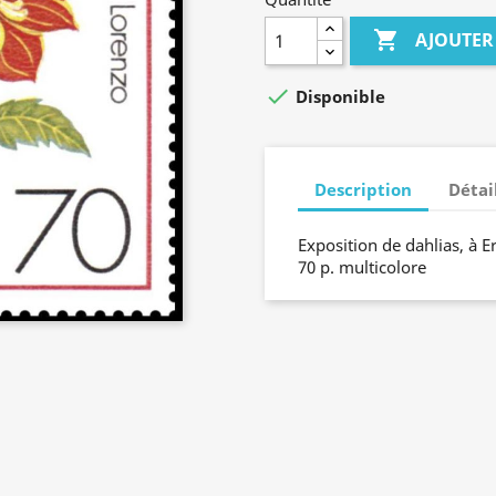

AJOUTER

Disponible
Description
Détai
Exposition de dahlias, à E
70 p. multicolore