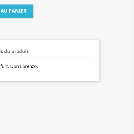
 AU PANIER
ls du produit
rfurt. Don Lorenzo.