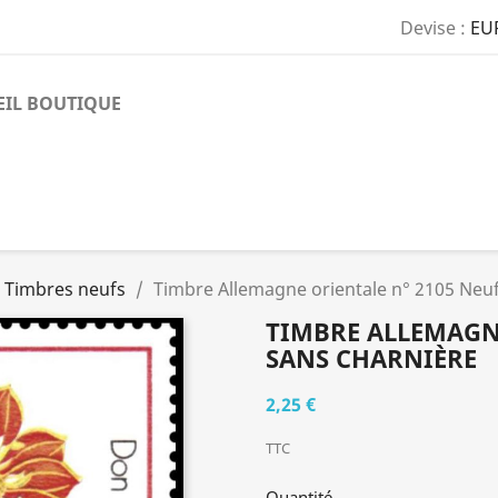
Devise :
EU
EIL BOUTIQUE
Timbres neufs
Timbre Allemagne orientale n° 2105 Neuf
TIMBRE ALLEMAGNE
SANS CHARNIÈRE
2,25 €
TTC
Quantité