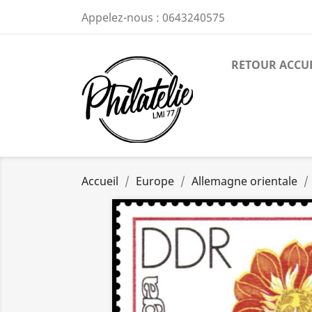
Appelez-nous :
0643240575
RETOUR ACCU
Accueil
Europe
Allemagne orientale