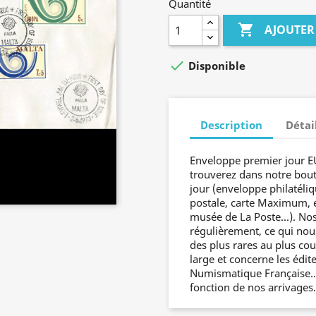
Quantité

AJOUTER

Disponible
Description
Détai
Enveloppe premier jour E
trouverez dans notre bout
jour (enveloppe philatéli
postale, carte Maximum, e
musée de La Poste...). No
régulièrement, ce qui nou
des plus rares au plus cou
large et concerne les édit
Numismatique Française... 
fonction de nos arrivages.