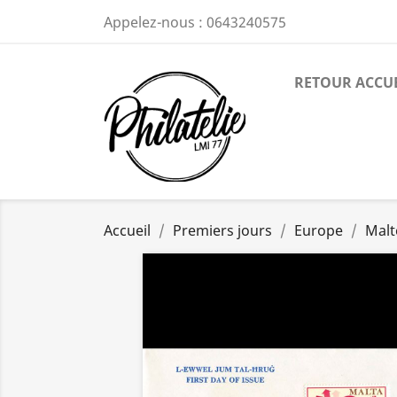
Appelez-nous :
0643240575
RETOUR ACCU
Accueil
Premiers jours
Europe
Malt