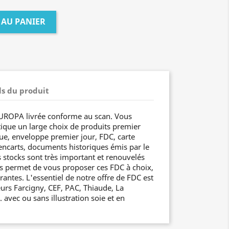
 AU PANIER
ls du produit
UROPA livrée conforme au scan. Vous
ique un large choix de produits premier
que, enveloppe premier jour, FDC, carte
ncarts, documents historiques émis par le
s stocks sont très important et renouvelés
s permet de vous proposer ces FDC à choix,
rantes. L'essentiel de notre offre de FDC est
eurs Farcigny, CEF, PAC, Thiaude, La
avec ou sans illustration soie et en