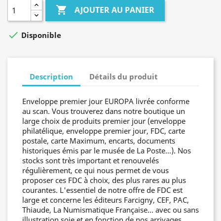

AJOUTER AU PANIER

Disponible
Description
Détails du produit
Enveloppe premier jour EUROPA livrée conforme
au scan. Vous trouverez dans notre boutique un
large choix de produits premier jour (enveloppe
philatélique, enveloppe premier jour, FDC, carte
postale, carte Maximum, encarts, documents
historiques émis par le musée de La Poste...). Nos
stocks sont très important et renouvelés
régulièrement, ce qui nous permet de vous
proposer ces FDC à choix, des plus rares au plus
courantes. L'essentiel de notre offre de FDC est
large et concerne les éditeurs Farcigny, CEF, PAC,
Thiaude, La Numismatique Française... avec ou sans
illustration soie et en fonction de nos arrivages.