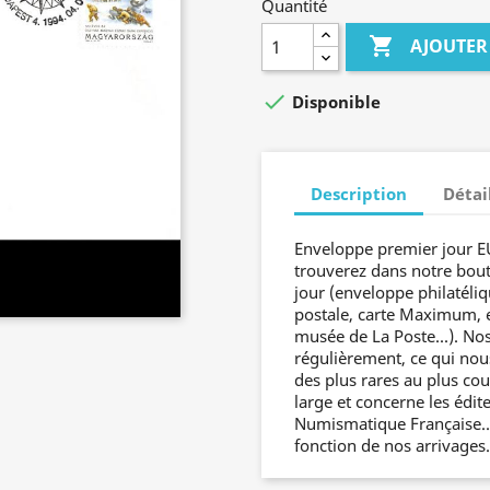
Quantité

AJOUTER

Disponible
Description
Détai
Enveloppe premier jour E
trouverez dans notre bout
jour (enveloppe philatéli
postale, carte Maximum, e
musée de La Poste...). No
régulièrement, ce qui nou
des plus rares au plus cou
large et concerne les édit
Numismatique Française... 
fonction de nos arrivages.