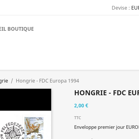
Devise :
EU
EIL BOUTIQUE
rie
Hongrie - FDC Europa 1994
HONGRIE - FDC EU
2,00 €
TTC
Enveloppe premier jour EURO