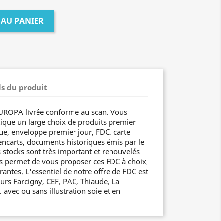
 AU PANIER
ls du produit
UROPA livrée conforme au scan. Vous
ique un large choix de produits premier
que, enveloppe premier jour, FDC, carte
ncarts, documents historiques émis par le
s stocks sont très important et renouvelés
s permet de vous proposer ces FDC à choix,
rantes. L'essentiel de notre offre de FDC est
eurs Farcigny, CEF, PAC, Thiaude, La
avec ou sans illustration soie et en