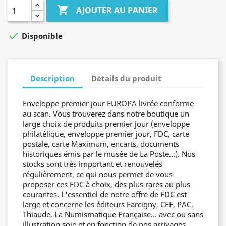

AJOUTER AU PANIER

Disponible
Description
Détails du produit
Enveloppe premier jour EUROPA livrée conforme
au scan. Vous trouverez dans notre boutique un
large choix de produits premier jour (enveloppe
philatélique, enveloppe premier jour, FDC, carte
postale, carte Maximum, encarts, documents
historiques émis par le musée de La Poste...). Nos
stocks sont très important et renouvelés
régulièrement, ce qui nous permet de vous
proposer ces FDC à choix, des plus rares au plus
courantes. L'essentiel de notre offre de FDC est
large et concerne les éditeurs Farcigny, CEF, PAC,
Thiaude, La Numismatique Française... avec ou sans
illustration soie et en fonction de nos arrivages.