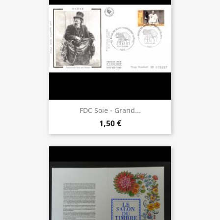
FDC Soie - Grand...
1,50 €