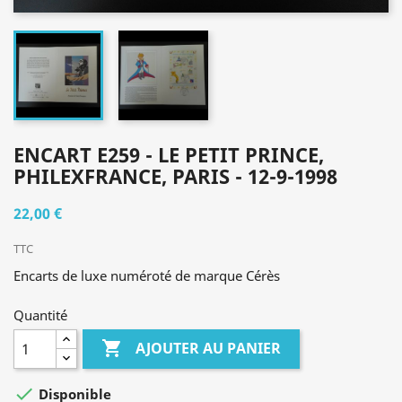
ENCART E259 - LE PETIT PRINCE,
PHILEXFRANCE, PARIS - 12-9-1998
22,00 €
TTC
Encarts de luxe numéroté de marque Cérès
Quantité

AJOUTER AU PANIER

Disponible