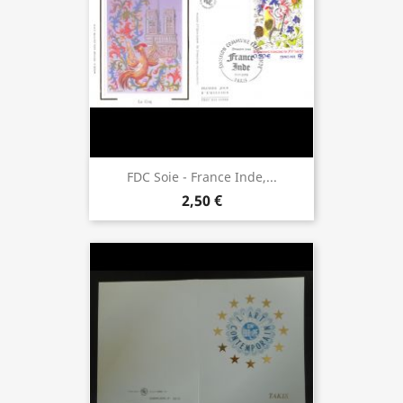
FDC Soie - France Inde,...
2,50 €