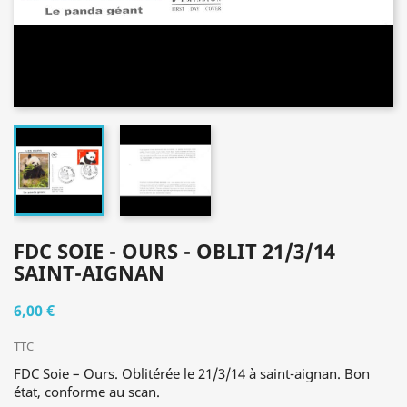
FDC SOIE - OURS - OBLIT 21/3/14
SAINT-AIGNAN
6,00 €
TTC
FDC Soie – Ours. Oblitérée le 21/3/14 à saint-aignan. Bon
état, conforme au scan.