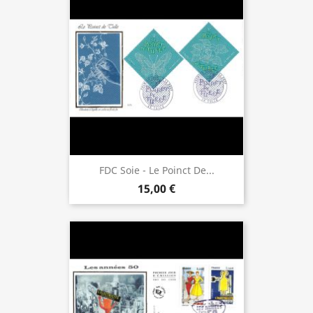
FDC Soie - Le Poinct De...
15,00 €