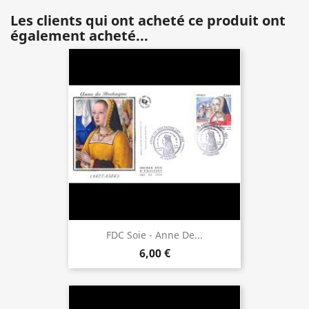
Les clients qui ont acheté ce produit ont
également acheté...
FDC Soie - Anne De...
6,00 €