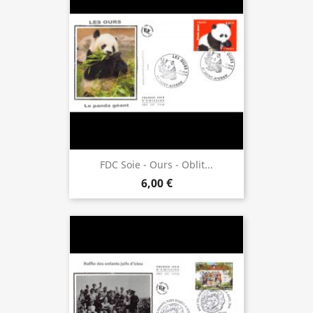
FDC Soie - Ours - Oblit...
6,00 €