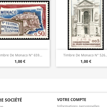
Aperçu rapide
Aperçu rapide


imbre De Monaco N° 659...
Timbre De Monaco N° 526..
1,00 €
1,00 €
E SOCIÉTÉ
VOTRE COMPTE
Informations personnelles
son