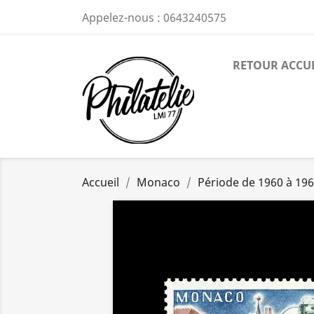
Appelez-nous :
0643240575
RETOUR ACCU
Accueil
Monaco
Période de 1960 à 19