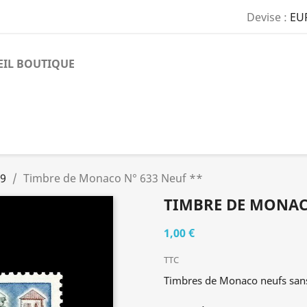
Devise :
EU
EIL BOUTIQUE
69
Timbre de Monaco N° 633 Neuf **
TIMBRE DE MONACO
1,00 €
TTC
Timbres de Monaco neufs sans