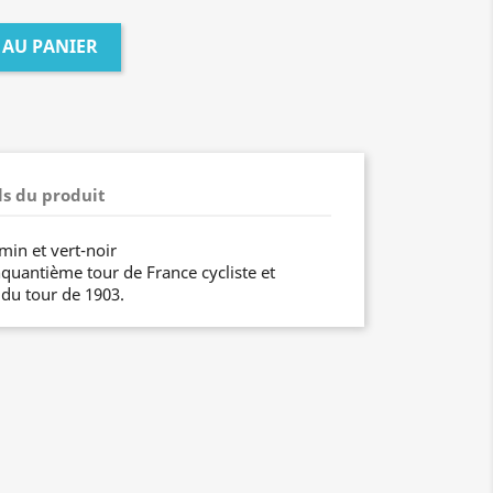
 AU PANIER
ls du produit
min et vert-noir
nquantième tour de France cycliste et
du tour de 1903.