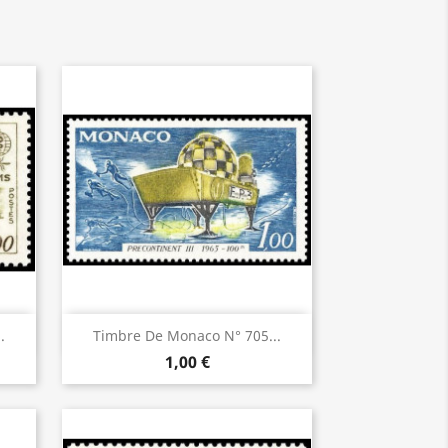
Aperçu rapide

.
Timbre De Monaco N° 705...
1,00 €