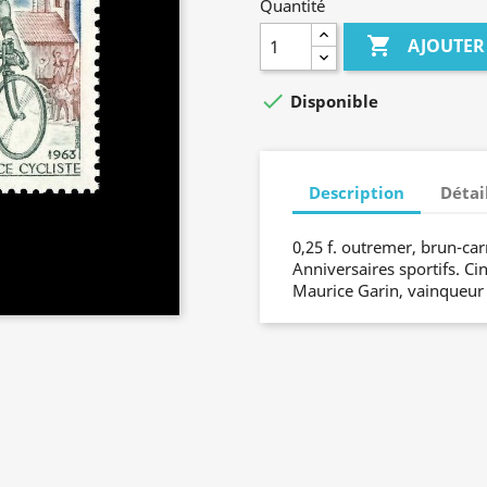
Quantité

AJOUTER

Disponible
Description
Détai
0,25 f. outremer, brun-car
Anniversaires sportifs. Ci
Maurice Garin, vainqueur 