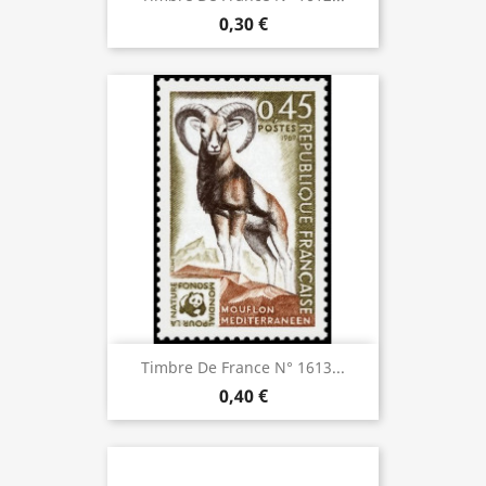
0,30 €
Timbre De France N° 1613...
0,40 €