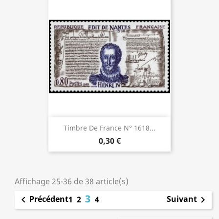
Timbre De France N° 1618...
0,30 €
Affichage 25-36 de 38 article(s)
3
Précédent
Suivant

1
2
4
