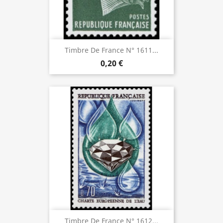
Timbre De France N° 1611...
0,20 €
Timbre De France N° 1612...