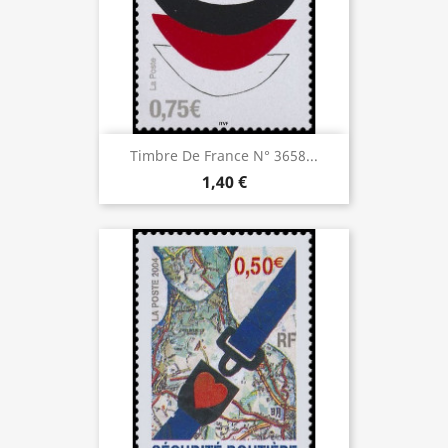
Timbre De France N° 3658...
1,40 €