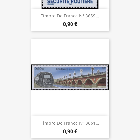
Timbre De France N° 3659...
0,90 €
Timbre De France N° 3661...
0,90 €