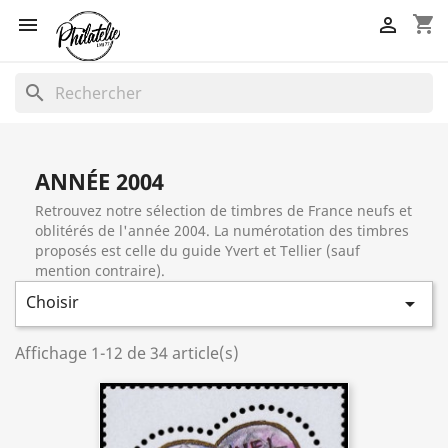
shopping_cart


search
ANNÉE 2004
Retrouvez notre sélection de timbres de France neufs et
oblitérés de l'année 2004. La numérotation des timbres
proposés est celle du guide Yvert et Tellier (sauf
mention contraire).
Choisir

Affichage 1-12 de 34 article(s)