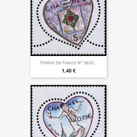
Timbre De France N° 3632...
1,40 €