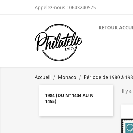
Appelez-nous :
0643240575
RETOUR ACCU
Accueil
Monaco
Période de 1980 à 19
Il y a
1984 (DU N° 1404 AU N°
1455)