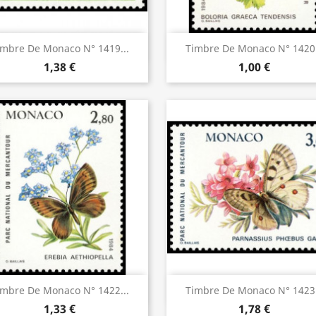
Aperçu rapide
Aperçu rapide


imbre De Monaco N° 1419...
Timbre De Monaco N° 1420.
1,38 €
1,00 €
Aperçu rapide
Aperçu rapide


imbre De Monaco N° 1422...
Timbre De Monaco N° 1423.
1,33 €
1,78 €