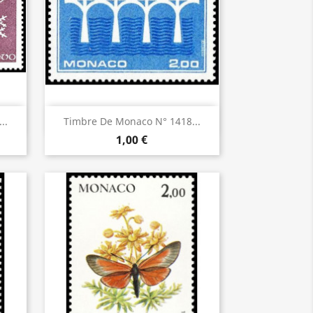
Aperçu rapide

..
Timbre De Monaco N° 1418...
1,00 €