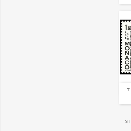
T
Aff