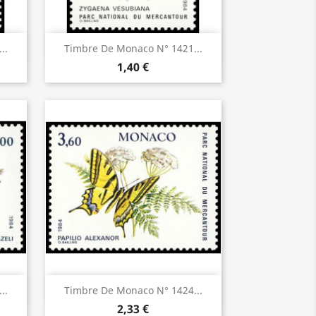
Aperçu rapide

..
Timbre De Monaco N° 1421...
1,40 €
Aperçu rapide

..
Timbre De Monaco N° 1424...
2,33 €