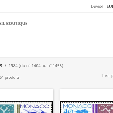
Devise :
EU
EIL BOUTIQUE
89
1984 (du n° 1404 au n° 1455)
Trier 
 51 produits.