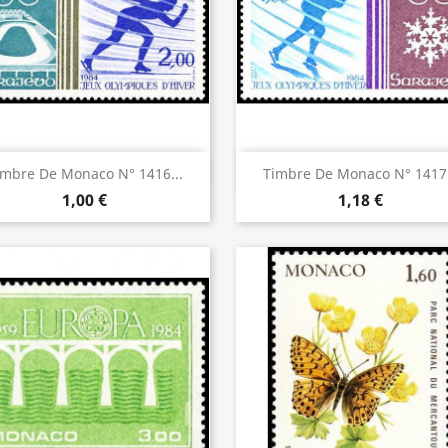
Aperçu rapide
Aperçu rapide


imbre De Monaco N° 1416...
Timbre De Monaco N° 1417.
1,00 €
1,18 €