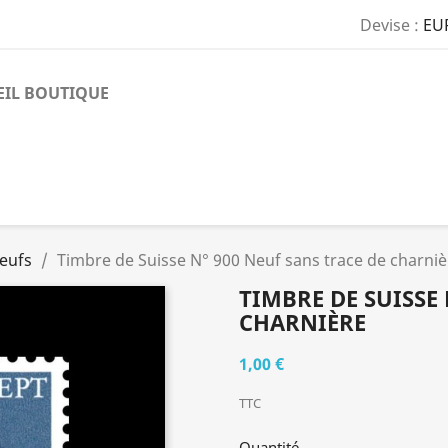
Devise :
EU
EIL BOUTIQUE
eufs
Timbre de Suisse N° 900 Neuf sans trace de charniè
TIMBRE DE SUISSE 
CHARNIÈRE
1,00 €
TTC
Quantité