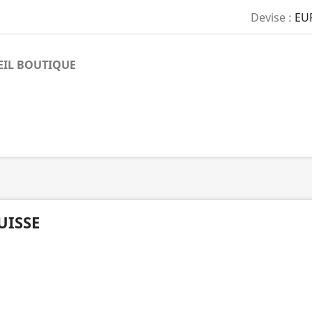
Devise :
EU
EIL BOUTIQUE
UISSE