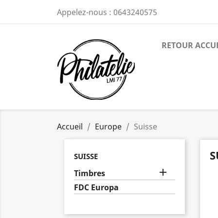
Appelez-nous :
0643240575
RETOUR ACCU
Accueil
Europe
Suisse
S
SUISSE

Timbres
FDC Europa