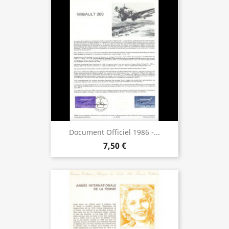
Document Officiel 1986 -...
7,50 €