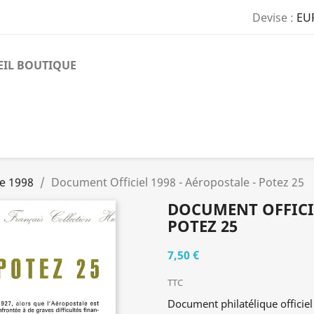
Devise :
EU
EIL BOUTIQUE
e 1998
Document Officiel 1998 - Aéropostale - Potez 25
DOCUMENT OFFICIE
POTEZ 25
7,50 €
TTC
Document philatélique officie