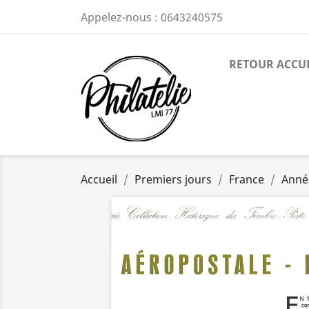
Appelez-nous :
0643240575
RETOUR ACCU
Accueil
Premiers jours
France
Anné