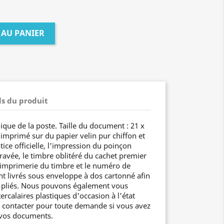
 AU PANIER
ls du produit
ique de la poste. Taille du document : 21 x
imprimé sur du papier velin pur chiffon et
tice officielle, l'impression du poinçon
 gravée, le timbre oblitéré du cachet premier
l'imprimerie du timbre et le numéro de
nt livrés sous enveloppe à dos cartonné afin
n pliés. Nous pouvons également vous
ercalaires plastiques d'occasion à l'état
s contacter pour toute demande si vous avez
 vos documents.