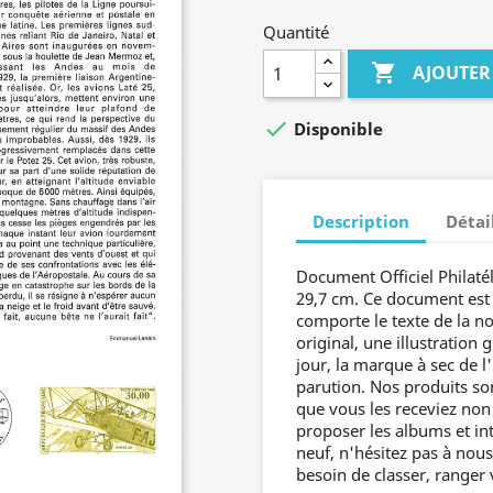
Quantité

AJOUTER

Disponible
Description
Détai
Document Officiel Philatél
29,7 cm. Ce document est 
comporte le texte de la no
original, une illustration
jour, la marque à sec de 
parution. Nos produits so
que vous les receviez no
proposer les albums et int
neuf, n'hésitez pas à nou
besoin de classer, ranger